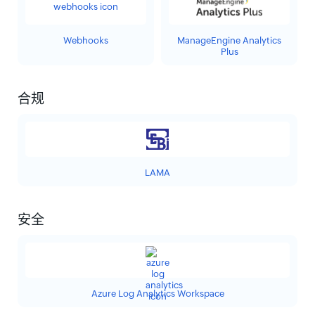
Webhooks
ManageEngine Analytics
Plus
合规
LAMA
安全
Azure Log Analytics Workspace