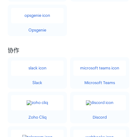
Opsgenie
协作
Slack
Microsoft Teams
Zoho Cliq
Discord