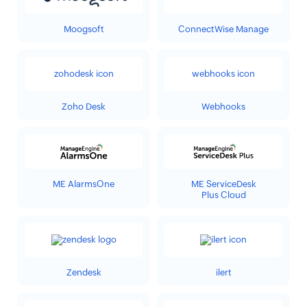
Moogsoft
ConnectWise Manage
Zoho Desk
Webhooks
ME AlarmsOne
ME ServiceDesk
Plus Cloud
Zendesk
ilert