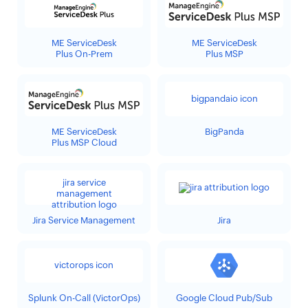
ME ServiceDesk
ME ServiceDesk
Plus On-Prem
Plus MSP
ME ServiceDesk
BigPanda
Plus MSP Cloud
Jira Service Management
Jira
Splunk On-Call (VictorOps)
Google Cloud Pub/Sub