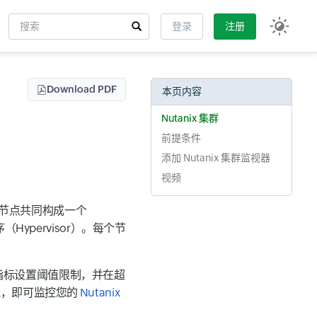
搜索
登录
注册
Input field
Download PDF
本页内容
Nutanix 集群
前提条件
添加 Nutanix 集群监视器
视频
x 节点共同构成一个
Hypervisor）。每个节
指标设置阈值限制，并在超
功能，即可监控您的
Nutanix