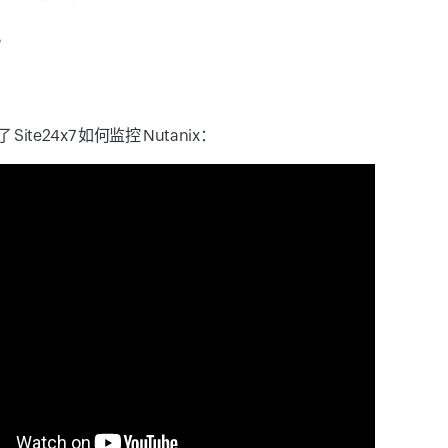
。
ite24x7 如何监控 Nutanix：