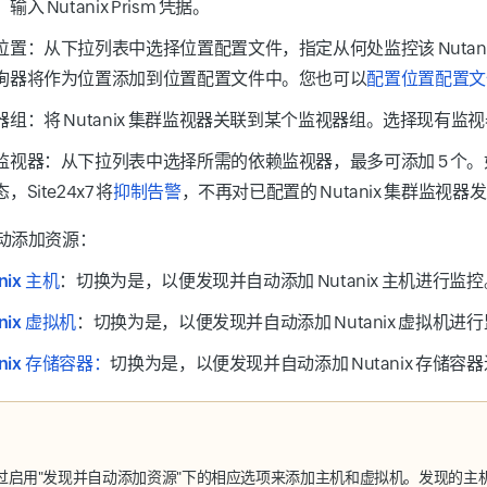
：
输入 Nutanix Prism 凭据。
位置：
从下拉列表中选择位置配置文件，指定从何处监控该 Nutan
询器将作为位置添加到位置配置文件中。您也可以
配置位置配置文
器组：
将 Nutanix 集群监视器关联到某个监视器组。选择现有监
监视器：
从下拉列表中选择所需的依赖监视器，最多可添加 5 个。
，Site24x7 将
抑制告警
，不再对已配置的 Nutanix 集群监视器
动添加资源：
nix 主机
：
切换为
是
，以便发现并自动添加 Nutanix 主机进行监控
anix 虚拟机
：
切换为
是
，以便发现并自动添加 Nutanix 虚拟机进
anix 存储容器：
切换为
是
，以便发现并自动添加 Nutanix 存储容
过启用"发现并自动添加资源"下的相应选项来添加主机和虚拟机。发现的主