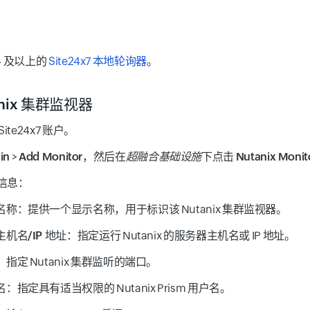
.4 及以上的
Site24x7 本地轮询器
。
anix 集群监视器
ite24x7 账户。
in
>
Add Monitor
，然后在
超融合基础设施
下点击
Nutanix Monit
信息：
名称：
提供一个显示名称，用于标识该 Nutanix 集群监视器。
机名/IP 地址：
指定运行 Nutanix 的服务器主机名或 IP 地址。
：
指定 Nutanix 集群监听的端口。
名：
指定具有适当权限的 Nutanix Prism 用户名。