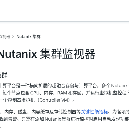
监视器
Nutanix 集群
Nutanix 集群监视器
 集群
 虚拟计算平台是一种横向扩展的超融合存储与计算平台。多个 Nutani
 集群；每个节点包含 CPU、内存、RAM 和存储，并运行虚拟机监控程序（
控制器虚拟机（Controller VM）。
PU、内存、磁盘、内容缓存及存储控制器等
关键性能指标
。为各项
收到告警。只需在添加 Nutanix 集群进行监控时启用自动发现
。