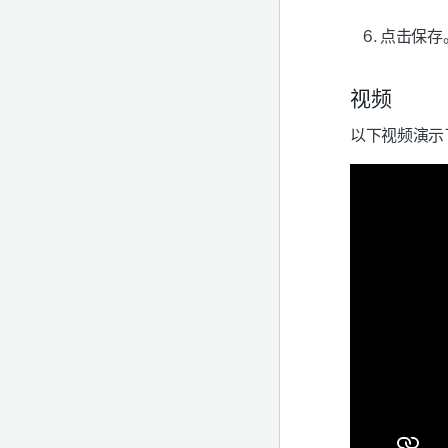
点击
保存
视频
以下视频演示了 S