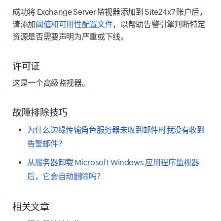
成功将 Exchange Server 监视器添加到 Site24x7 账户后，
请添加
阈值和可用性配置文件
，以帮助告警引擎判断特定
资源是否需要声明为严重或下线。
许可证
这是一个高级监视器。
故障排除技巧
为什么边缘传输角色服务器未收到邮件时我没有收到
告警邮件？
从服务器卸载 Microsoft Windows 应用程序监视器
后，它会自动删除吗？
相关文章