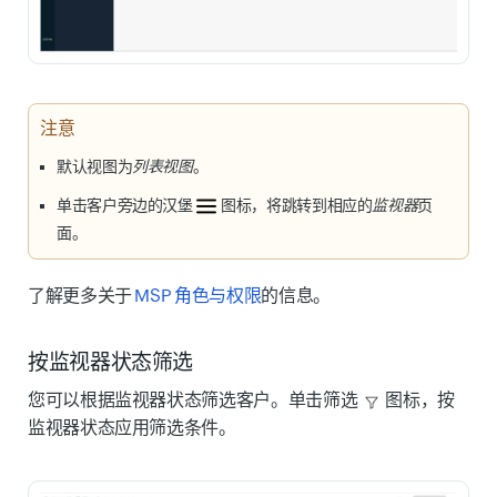
注意
默认视图为
列表视图
。
单击客户旁边的
汉堡
图标
，将跳转到相应的
监视器
页
面。
了解更多关于
MSP 角色与权限
的信息。
按监视器状态筛选
您可以根据监视器状态筛选客户。单击
筛选
图标
，按
监视器状态应用筛选条件。