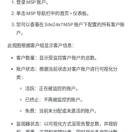
登录 MSP 账户。
单击 MSP 导航栏中的
首页
>
仪表板
。
您可以查看在 Site24x7 MSP 账户下配置的所有客户账
户。
此视图根据客户组显示客户信息：
客户数量
：显示受监控客户账户的总数。
账户状态：
根据当前状态对客户账户进行可视化分
类：
活跃：
正在被监控的账户。
已终止：
不再被监控的账户。
免费：
当前未分配或未激活的账户。
监视器状态：
以可视化方式呈现告警总数，并按
宕