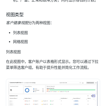
机
、
严重
、
正常
和
故障
分类，同时显示各自的计数。
视图类型
客户健康视图
分为两种视图：
列表视图
网格视图
列表视图
在此视图中，客户账户以表格形式显示。您可以通过下拉
菜单筛选客户组，有助于提升性能并简化工作流程。