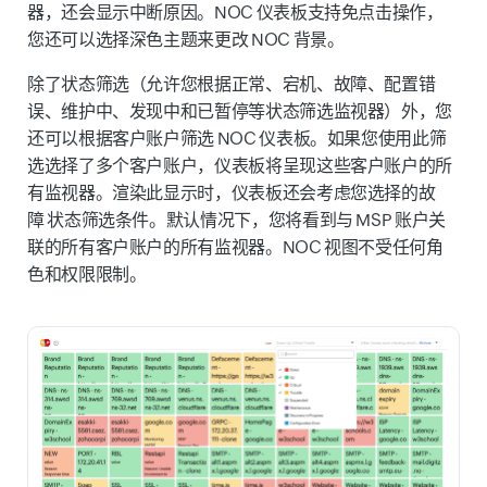
器，还会显示中断原因。NOC 仪表板支持免点击操作，
您还可以选择深色主题来更改 NOC 背景。
除了状态筛选（允许您根据
正常
、
宕机
、
故障
、
配置错
误
、
维护中
、
发现中
和
已暂停
等状态筛选监视器）外，您
还可以根据客户账户筛选 NOC 仪表板。如果您使用此筛
选选择了多个客户账户，仪表板将呈现这些客户账户的所
有监视器。渲染此显示时，仪表板还会考虑您选择的
故
障
状态筛选条件。默认情况下，您将看到与 MSP 账户关
联的所有客户账户的所有监视器。NOC 视图不受任何角
色和权限限制。