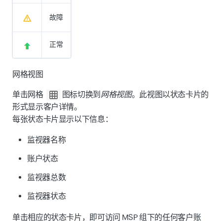
故障
正常
网格视图
单击
网格
图标
切换到
网格视图
。此视图以
状态卡片
的
形式显示客户详情。
每张状态卡片显示以下信息：
监视器名称
账户状态
监视器总数
监视器状态
单击相应的状态卡片，即可访问 MSP 组下的任何客户账