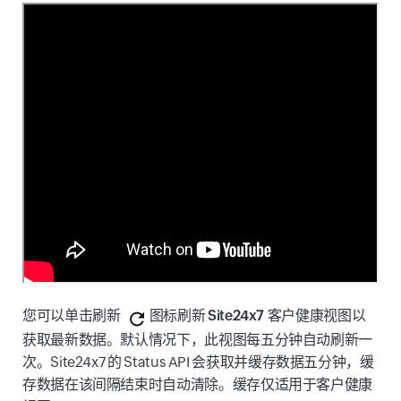
您可以单击
刷新
图标
刷新
Site24x7 客户健康视图
以
获取最新数据。默认情况下，此视图每五分钟自动刷新一
次。Site24x7 的 Status API 会获取并缓存数据五分钟，缓
存数据在该间隔结束时自动清除。缓存仅适用于
客户健康