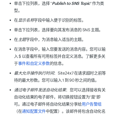
单击下拉列表，选择 "
Publish to SNS Topic
" 作为类
型。
在
显示名称
字段中输入便于识别的标签。
单击下拉列表，选择要向其发布消息的 SNS 主题。
在
主题
字段中，为消息输入适当的主题。
在
消息
字段中，输入您要发送的消息内容。您可以输
入 $ 以查看所有可用标签并自定义消息。了解更多关
于
事件和自定义参数
的信息。
最大允许操作执行时间
：Site24x7 在请求超时之前等
待的最大秒数。您可以输入 1 到 90 秒之间的值。
通过电子邮件发送自动化结果
：您可以选择接收有关
自动化结果的电子邮件，将切换按钮设置为"是"即
可。通过电子邮件将自动化结果分享给
用户告警组
（在
通知配置文件
中配置）。该邮件将包含自动化名