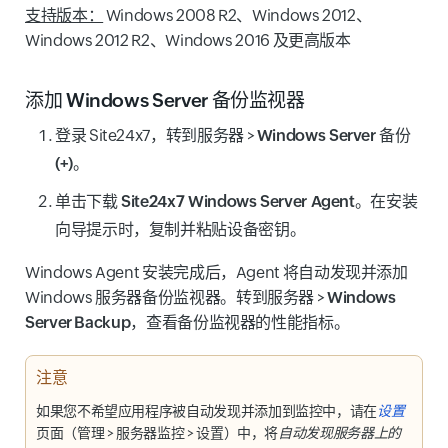
支持版本：
Windows 2008 R2、Windows 2012、
Windows 2012 R2、Windows 2016 及更高版本
添加 Windows Server 备份监视器
登录 Site24x7，转到
服务器
>
Windows Server 备份
(+)
。
单击
下载 Site24x7 Windows Server Agent
。在安装
向导提示时，复制并粘贴设备密钥。
Windows Agent 安装完成后，Agent 将自动发现并添加
Windows 服务器备份监视器。转到
服务器
>
Windows
Server
Backup
，查看备份监视器的性能指标。
注意
如果您不希望应用程序被自动发现并添加到监控中，请在
设置
页面（
管理
>
服务器监控
>
设置
）中，将
自动发现服务器上的