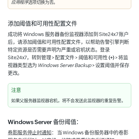
应用程序
选项切换为
否
。
添加阈值和可用性配置文件
成功将 Windows 服务器备份监视器添加到 Site24x7 账户
后，请添加阈值和可用性配置文件，以帮助告警引擎判断
特定资源是否需要声明为严重或宕机状态。登录
Site24x7，转到
管理
>
配置文件
>
阈值和可用性 (+)
> 将
监
视器类型
选为
Windows Server Backup
> 设置阈值并
保存
更改。
注意
如果父服务器监视器宕机，将不会发送此监视器的重复告警。
Windows Server 备份阈值：
卷影服务停止时通知
：
当 Windows 备份服务器中的卷影