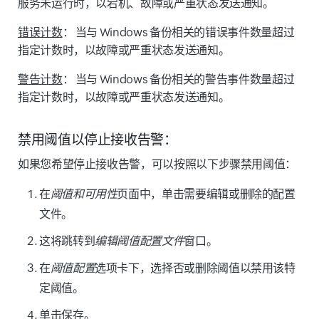
服务未运行时，以宕机、故障或严重状态发送通知。
错误计数
：
当与 Windows 备份相关的错误事件数量超过
指定计数时，以故障或严重状态发送通知。
警告计数
：
当与 Windows 备份相关的警告事件数量超过
指定计数时，以故障或严重状态发送通知。
禁用阈值以停止接收告警：
如果您希望停止接收告警，可以按照以下步骤禁用阈值：
在
阈值和可用性
页面中，单击需要编辑或删除的
配置
文件
。
这将跳转到
编辑阈值配置文件
窗口。
在
阈值配置
选项卡下，选择
否
或删除阈值以禁用该特
定阈值。
单击
保存
。