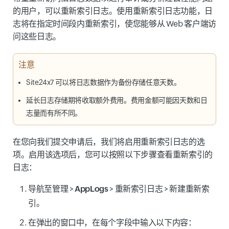
的用户，可以重新索引日志。使用重新索引日志功能，日
志将在指定时间段内重新索引，使您能够从 Web 客户端访
问这些日志。
注意
Site24x7 可以将日志数据作为备份存储任意天数。
延长日志存储期将收取额外费用。费用金额可能因天数和日
志量而有所不同。
在您向我们提交申请后，我们将启用重新索引日志的选
项。启用该选项后，您可以按照以下步骤查看重新索引的
日志：
导航至
管理
>
AppLogs
>
重新索引日志
>
新建重新索
引
。
在弹出的窗口中，在每个字段中输入以下内容：