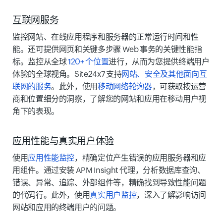
互联网服务
监控网站、在线应用程序和服务器的正常运行时间和性
能。还可提供网页和关键多步骤 Web 事务的关键性能指
标。监控从全球
120+ 个位置
进行，从而为您提供终端用户
体验的全球视角。Site24x7 支持
网站、安全及其他面向互
联网的服务
。此外，使用
移动网络轮询器
，可获取按运营
商和位置细分的洞察，了解您的网站和应用在移动用户视
角下的表现。
应用性能与真实用户体验
使用
应用性能监控
，精确定位产生错误的应用服务器和应
用组件。通过安装 APM Insight 代理，分析数据库查询、
错误、异常、追踪、外部组件等，精确找到导致性能问题
的代码行。此外，使用
真实用户监控
，深入了解影响访问
网站和应用的终端用户的问题。