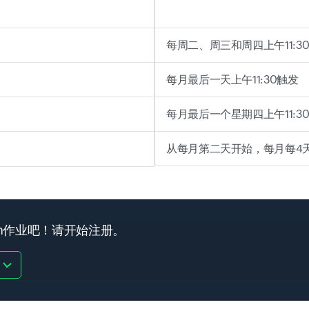
每周二、周三和周四上午11:3
每月最后一天上午11:30触发
每月最后一个星期四上午11:3
从每月第二天开始，每月每4天
on作业吧！请开始注册。