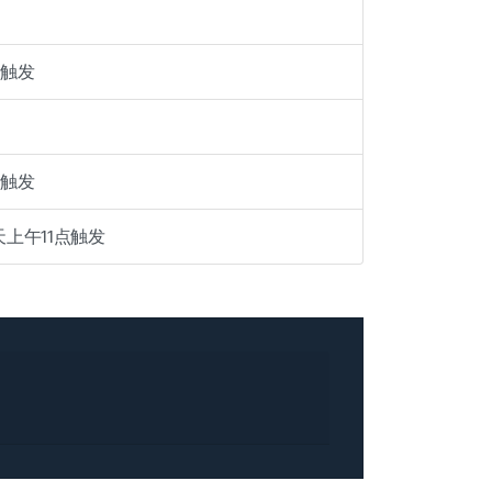
0触发
0触发
上午11点触发