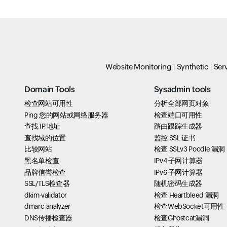
Website Monitoring
Synthetic
Ser
Domain Tools
Sysadmin tools
检查网站可用性
分析全部网页对象
Ping 您的网站或网络服务器
检查端口可用性
查找 IP 地址
路由跟踪生成器
查找域的位置
监控 SSL 证书
比较网站
检查 SSLv3 Poodle 漏洞
黑名单检查
IPv4 子网计算器
品牌信誉检查
IPv6 子网计算器
SSL/TLS检查器
随机密码生成器
dkim-validator
检查 Heartbleed 漏洞
dmarc-analyzer
检查WebSocket可用性
DNS传播检查器
检查Ghostcat漏洞