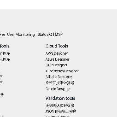
Real User Monitoring
StatusIQ
MSP
Tools
Cloud Tools
 精简程序
AWS Designer
 美化程序
Azure Designer
序
GCP Designer
序
Kubernetes Designer
序
Alibaba Designer
序
投资回报率计算器
Oracle Designer
择器
Validation tools
正则表达式解析器
JSON 路径验证程序
具