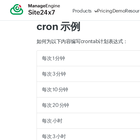
Products
Pricing
Demo
Resour
cron 示例
如何为以下内容编写crontab计划表达式：
每次 1 分钟
每次 3 分钟
每次 10 分钟
每次 20 分钟
每次 小时
每次 3 小时