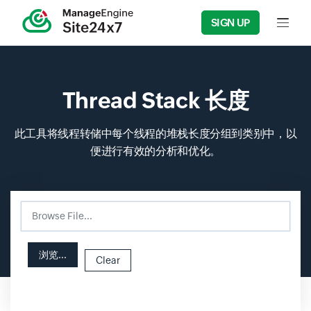
SIGN UP
Input f
Thread Stack 长度
此工具将线程转储中每个线程的堆栈长度分组到类别中，以
便进行有效的分析和优化。
Browse File...
Input field
Input field
浏览...
Clear