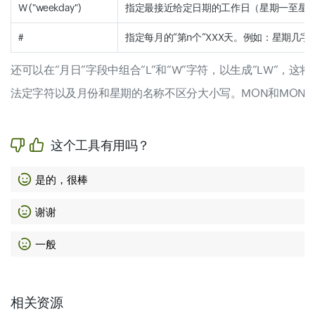
W ("weekday")
指定最接近给定日期的工作日（星期一至星期五
#
指定每月的“第n个”XXX天。例如：星期几字
还可以在“月日”字段中组合“L”和“W”字符，以生成“LW”，这
法定字符以及月份和星期的名称不区分大小写。MON和MON
这个工具有用吗？
是的，很棒
谢谢
一般
相关资源