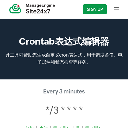
SIGN UP
Input f
Crontab表达式编辑器
此工具可帮助您生成自定义cron表达式，用于调度备份、电
子邮件和状态检查等任务。
Every 3 minutes
*/3 * * * *