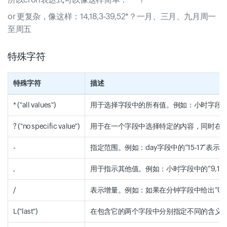
or 更复杂，像这样：14,18,3-39,52*？一月、三月、九月周一
至周五
特殊字符
特殊字符
描述
* ("all values")
用于选择字段中的所有值。例如：小时字段中的
? ("no specific value")
用于在一个字段中选择特定的内容，同时在第二
-
指定范围。例如：day字段中的“15-17”表示第1
,
用于指示其他值。例如：小时字段中的“9,10,1
/
表示增量。例如：如果在分钟字段中给出“0/30
L("last")
在包含它的两个字段中分别指定不同的含义。例如