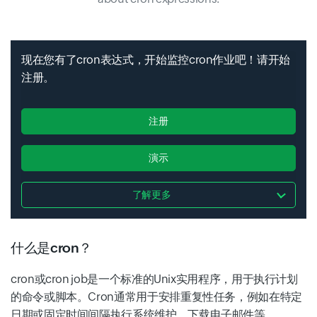
现在您有了cron表达式，开始监控cron作业吧！请开始
注册。
注册
演示
了解更多
什么是cron？
cron或cron job是一个标准的Unix实用程序，用于执行计划
的命令或脚本。Cron通常用于安排重复性任务，例如在特定
日期或固定时间间隔执行系统维护、下载电子邮件等。