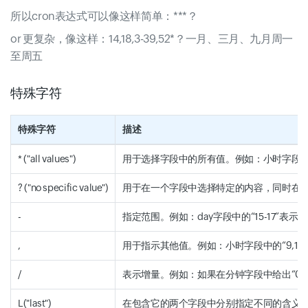
所以cron表达式可以像这样简单：***？
or 更复杂，像这样：14,18,3-39,52*？一月、三月、九月周一
至周五
特殊字符
特殊字符
描述
* ("all values")
用于选择字段中的所有值。例如：小时字段中的
? ("no specific value")
用于在一个字段中选择特定的内容，同时在第二
-
指定范围。例如：day字段中的“15-17”表示第1
,
用于指示其他值。例如：小时字段中的“9,10,1
/
表示增量。例如：如果在分钟字段中给出“0/30
L("last")
在包含它的两个字段中分别指定不同的含义。例如