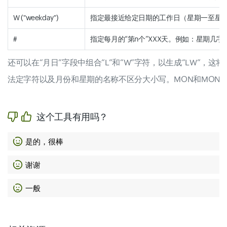
W ("weekday")
指定最接近给定日期的工作日（星期一至星期五
#
指定每月的“第n个”XXX天。例如：星期几字
还可以在“月日”字段中组合“L”和“W”字符，以生成“LW”，这
法定字符以及月份和星期的名称不区分大小写。MON和MON
这个工具有用吗？
是的，很棒
谢谢
一般