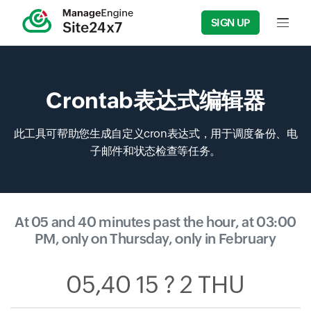
SIGN UP
Input f
Crontab表达式编辑器
此工具可帮助您生成自定义cron表达式，用于调度备份、电
子邮件和状态检查等任务。
At 05 and 40 minutes past the hour, at 03:00
PM, only on Thursday, only in February
05,40 15 ? 2 THU