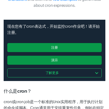
about cron expressions.
现在您有了cron表达式，开始监控cron作业吧！请开始
注册。
注册
演示
了解更多
什么是cron？
cron或cron job是一个标准的Unix实用程序，用于执行计划
的命令或脚本。Cron通常用于安排重复性任务，例如在特定