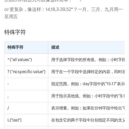
or 更复杂，像这样：14,18,3-39,52*？一月、三月、九月周一
至周五
特殊字符
特殊字符
描述
* ("all values")
用于选择字段中的所有值。例如：小时字段中的
? ("no specific value")
用于在一个字段中选择特定的内容，同时在第二
-
指定范围。例如：day字段中的“15-17”表示第1
,
用于指示其他值。例如：小时字段中的“9,10,1
/
表示增量。例如：如果在分钟字段中给出“0/30
L("last")
在包含它的两个字段中分别指定不同的含义。例如