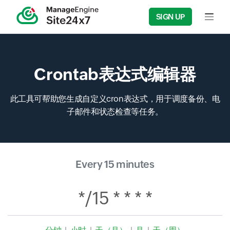
SIGN UP
Input f
Crontab表达式编辑器
此工具可帮助您生成自定义cron表达式，用于调度备份、电
子邮件和状态检查等任务。
Every 15 minutes
*/15 * * * *