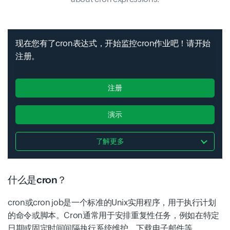
现在您有了cron表达式，开始监控cron作业吧！请开始
注册。
注册
演示
了解更多
什么是cron？
cron或cron job是一个标准的Unix实用程序，用于执行计划
的命令或脚本。Cron通常用于安排重复性任务，例如在特定
日期或固定时间间隔执行系统维护、下载电子邮件等。