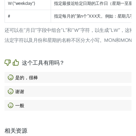
W ("weekday")
指定最接近给定日期的工作日（星期一至星期五
#
指定每月的“第n个”XXX天。例如：星期几字
还可以在“月日”字段中组合“L”和“W”字符，以生成“LW”，这
法定字符以及月份和星期的名称不区分大小写。MON和MON
这个工具有用吗？
是的，很棒
谢谢
一般
相关资源