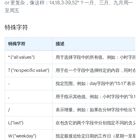
or 更复杂，像这样：14,18,3-39,52*？一月、三月、九月周一
至周五
特殊字符
特殊字符
描述
* ("all values")
用于选择字段中的所有值。例如：小时字段中的
? ("no specific value")
用于在一个字段中选择特定的内容，同时在第二
-
指定范围。例如：day字段中的“15-17”表示第1
,
用于指示其他值。例如：小时字段中的“9,10,1
/
表示增量。例如：如果在分钟字段中给出“0/30
L("last")
在包含它的两个字段中分别指定不同的含义。例如
W ("weekday")
指定最接近给定日期的工作日（星期一至星期五