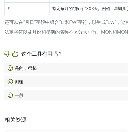
#
指定每月的“第n个”XXX天。例如：星期几字
还可以在“月日”字段中组合“L”和“W”字符，以生成“LW”，这
法定字符以及月份和星期的名称不区分大小写。MON和MON
这个工具有用吗？
是的，很棒
谢谢
一般
相关资源