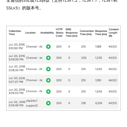
全通信的SSL或TLS协议（支持TLSv1.2，TLSv1.1，TLSv1和
SSLv3）的版本号。