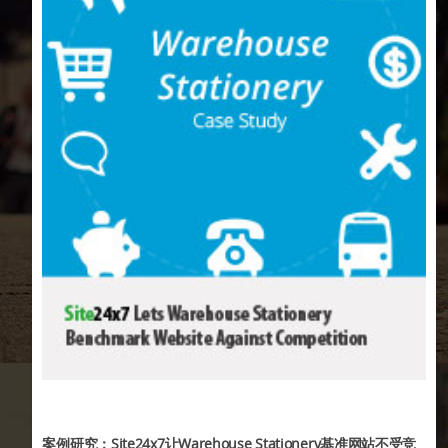
案例研究：Site24x7让Warehouse Stationery基准网站不受竞