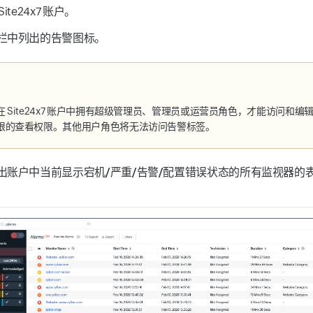
ite24x7 账户。
栏中列出的告警图标。
 Site24x7 账户中拥有
超级管理员、管理员或运营员角色
，才能访问和编
限的查看权限。其他用户角色将无法访问告警标签。
出账户中当前显示
宕机/严重/告警/配置错误状态
的所有监视器的