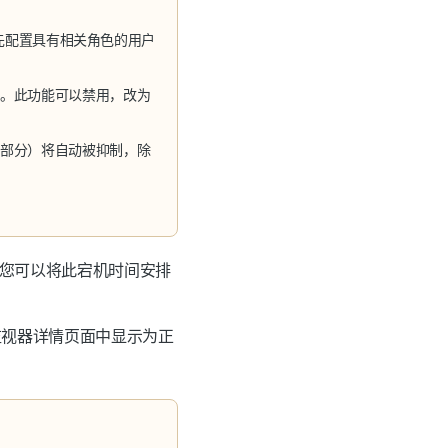
预先配置具有相关角色的用户
知。此功能可以禁用，改为
一部分）将自动被抑制，除
。
您可以将此宕机时间安排
监视器详情页面中显示为
正