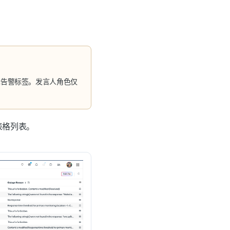
辑告警标签。
发言人角色
仅
表格列表。