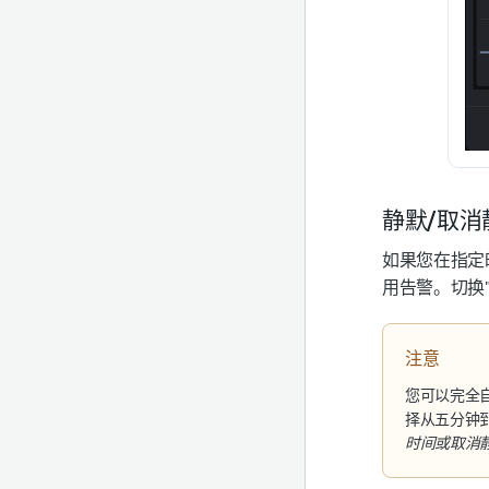
静默/取消
如果您在指定
用告警。切换
注意
您可以完全
择从五分钟
时间或取消