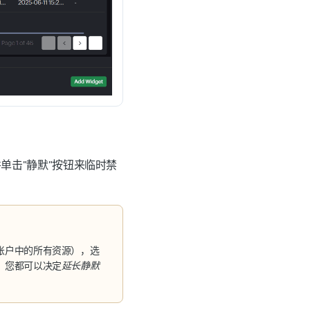
单击"
静默
"按钮来临时禁
账户中的所有资源
），选
，您都可以决定
延长静默