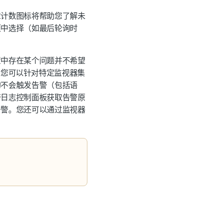
章计数图标将帮助您了解未
项中选择（如最后轮询时
置中存在某个问题并不希望
。您可以针对特定监视器集
均不会触发告警（包括语
警日志控制面板获取告警原
告警。您还可以通过监视器