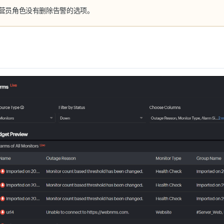
营员角色没有删除告警的选项。