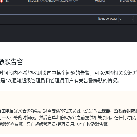
静默告警
时间段内不希望收到设置中某个问题的告警，可以选择相关资源并
"是"以通知超级管理员和管理员用户有关告警静默的情况。
自由地自定义告警静默。您需要选择
相关资源
（
选定的监视器、监视器组或
到一天不等的
时间段
，然后在单击
静默
按钮之前提供
相关原因
。在任何时候
静默所有告警
。只有
超级管理员/管理员用户
才有权静默告警。