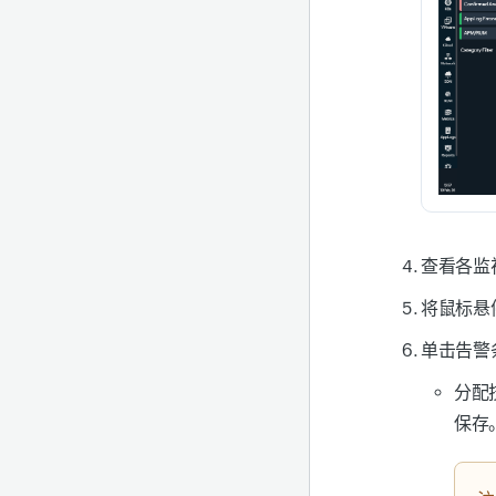
查看各监
将鼠标悬
单击告警
分配
保存