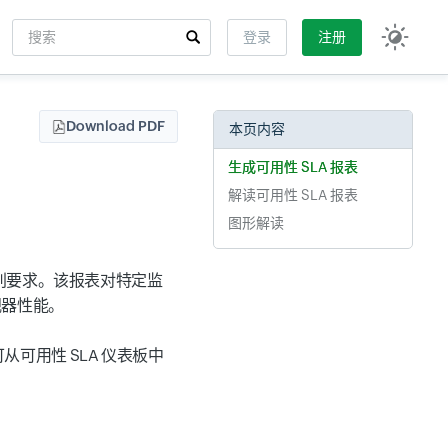
搜索
登录
注册
Input field
Download PDF
本页内容
生成可用性 SLA 报表
解读可用性 SLA 报表
图形解读
级别要求。该报表对特定监
视器性能。
可用性 SLA 仪表板中