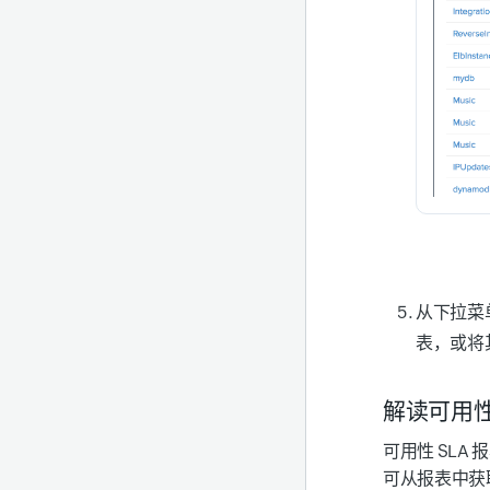
从下拉菜
表，或将其
解读可用性 
可用性 SL
可从报表中获