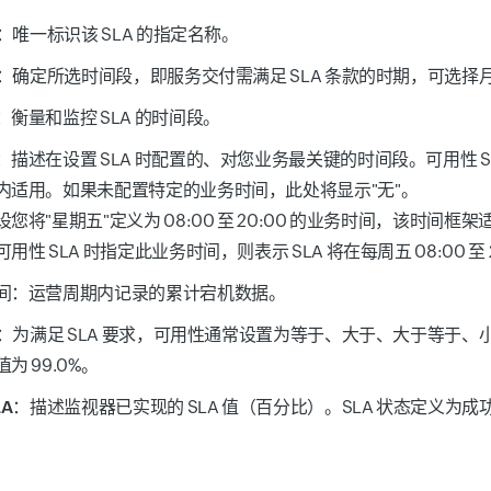
：唯一标识该 SLA 的指定名称。
：确定所选时间段，即服务交付需满足 SLA 条款的时期，可选择月
：衡量和监控 SLA 的时间段。
：描述在设置 SLA 时配置的、对您业务最关键的时间段。可用性 S
内适用。如果未配置特定的业务时间，此处将显示"无"。
您将"星期五"定义为 08:00 至 20:00 的业务时间，该时间
用性 SLA 时指定此业务时间，则表示 SLA 将在每周五 08:00 至 
间
：运营周期内记录的累计宕机数据。
：为满足 SLA 要求，可用性通常设置为等于、大于、大于等于
为 99.0%。
LA
：描述监视器已实现的 SLA 值（百分比）。SLA 状态定义为成