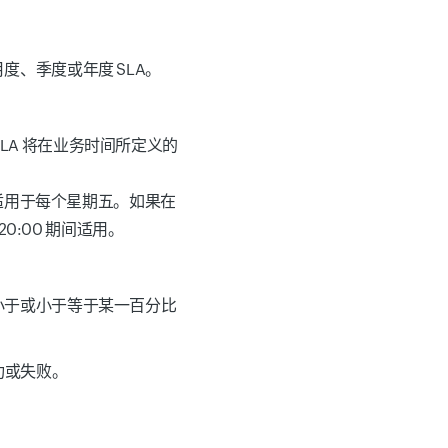
度、季度或年度 SLA。
LA 将在业务时间所定义的
框架适用于每个星期五。如果在
20:00 期间适用。
、小于或小于等于某一百分比
功或失败。