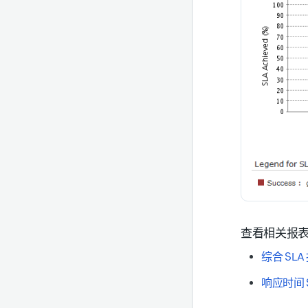
查看相关报
综合 SLA
响应时间 