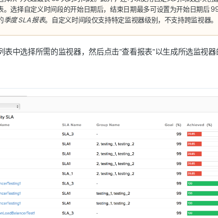
 报表。选择自定义时间段的开始日期后，结束日期最多可设置为开始日期后 9
的
季度 SLA 报表
。自定义时间段仅支持特定监视器级别，不支持跨监视器
列表中选择所需的监视器，然后点击"查看报表"以生成所选监视器的可