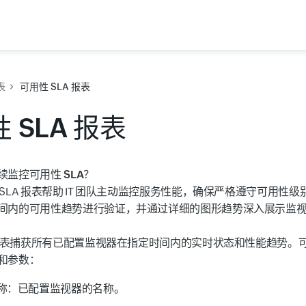
表
可用性 SLA 报表
 SLA 报表
监控可用性 SLA？
SLA 报表帮助 IT 团队主动监控服务性能，确保严格遵守可用性
间内的可用性趋势进行验证，并通过详细的图形趋势深入展示监
 报表捕获所有已配置监视器在指定时间内的实时状态和性能趋势。可从
和参数：
称
：已配置监视器的名称。