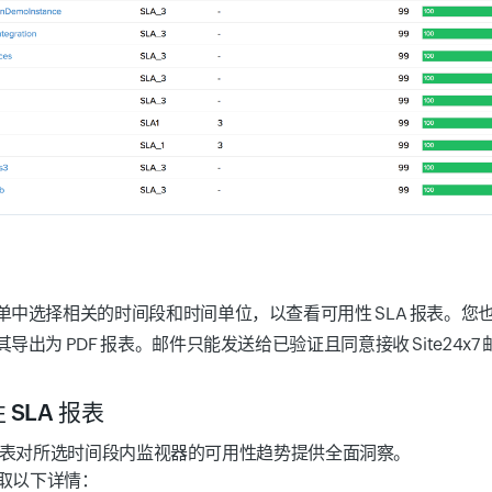
单中选择相关的时间段和时间单位，以查看可用性 SLA 报表。您也可
导出为 PDF 报表。邮件只能发送给已验证且同意接收 Site24x7
SLA 报表
A 报表对所选时间段内监视器的可用性趋势提供全面洞察。
取以下详情：