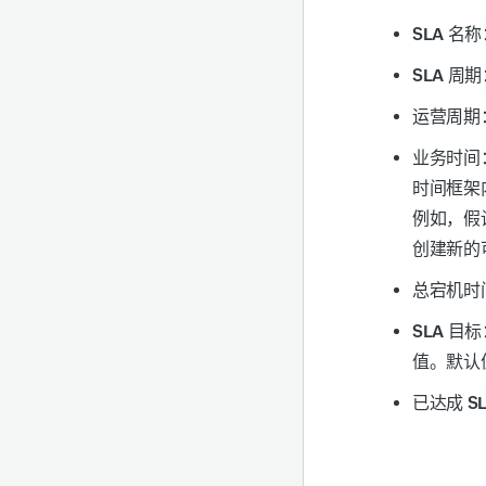
SLA 名称
SLA 周期
运营周期
业务时间
时间框架
例如，假设
创建新的可
总宕机时
SLA 目标
值。默认值
已达成 S