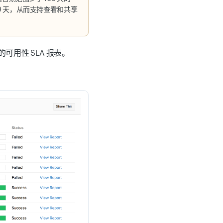
9 天，从而支持查看和共享
。
用性 SLA 报表。