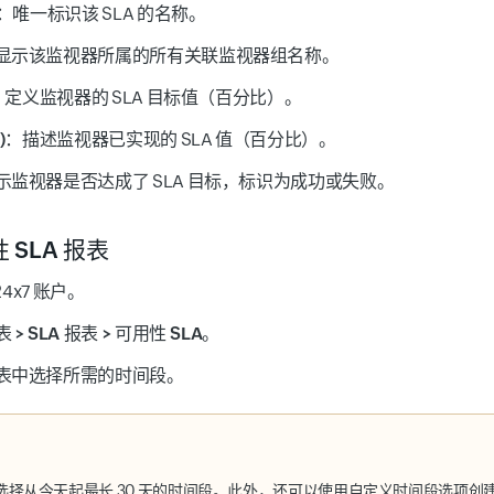
：唯一标识该 SLA 的名称。
显示该监视器所属的所有关联监视器组名称。
：定义监视器的 SLA 目标值（百分比）。
)
：描述监视器已实现的 SLA 值（百分比）。
示监视器是否达成了 SLA 目标，标识为成功或失败。
 SLA 报表
24x7 账户。
 > SLA 报表 > 可用性 SLA
。
表中选择所需的时间段。
选择从今天起最长 30 天的时间段。此外，还可以使用
自定义时间段
选项创建