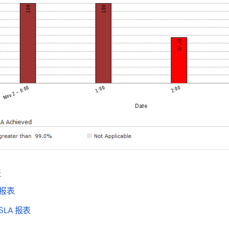
表
 报表
SLA 报表