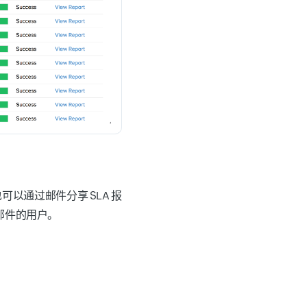
以通过邮件分享 SLA 报
 邮件的用户。