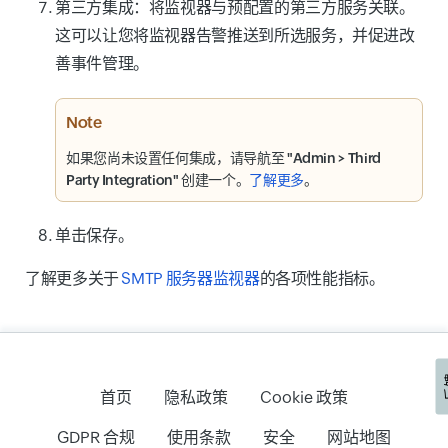
第三方集成
：将监视器与预配置的第三方服务关联。
这可以让您将监视器告警推送到所选服务，并促进改
善事件管理。
Note
如果您尚未设置任何集成，请导航至
"Admin > Third
Party Integration"
创建一个。
了解更多
。
单击
保存
。
了解更多关于
SMTP 服务器监视器
的各项性能指标。
首页
隐私政策
Cookie 政策
GDPR 合规
使用条款
安全
网站地图