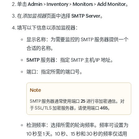
单击
Admin
>
Inventory
>
Monitors
>
Add Monitor
。
在
添加监视器
页面中选择
SMTP Server
。
填写以下信息以添加监视器：
显示名称
：为需要监控的 SMTP 服务器提供一个
合适的名称。
SMTP 服务器
：指定 SMTP 主机/IP 地址。
端口
：指定所需的端口号。
Note
SMTP 服务器通常使用
端口 25
进行非加密通信。对
于 SSL/TLS 加密服务器，请使用
端口 465
。
检测频率
：选择所需的轮询频率。频率可设置为
10 秒至 1 天。10 秒、15 秒和 30 秒的频率仅适用