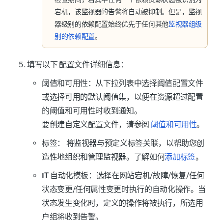
宕机
，该监视器的告警将自动被抑制。但是，监视
器级别的依赖配置始终优先于任何其他
监视器组级
别的依赖配置
。
填写以下
配置文件
详细信息：
阈值和可用性
：从下拉列表中选择阈值配置文件
或选择可用的默认阈值集，以便在资源超过配置
的阈值和可用性时收到通知。
要创建自定义配置文件，请参阅
阈值和可用性
。
标签：
将监视器与预定义标签关联，以帮助您创
造性地组织和管理监视器。了解如何
添加标签
。
IT 自动化模板
：选择在网站宕机/故障/恢复/任何
状态变更/任何属性变更时执行的自动化操作。当
状态发生变化时，定义的操作将被执行，所选用
户组将收到告警。