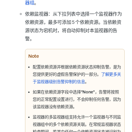
器组
。
依赖监视器
：从下拉列表中选择一个监视器作为
依赖资源，最多可添加 5 个依赖资源。当依赖资
源状态为
宕机
时，将自动抑制对本监视器的告
警。
Note
配置依赖资源并根据依赖资源状态抑制告警，是为
您提供更好的虚假告警保护的一部分。
了解更多关
于监视器级别告警抑制的信息
。
如果在依赖资源字段中选择
"None"
，告警将按照
您的正常配置设置进行，不会抑制任何告警，因为
该监视器没有依赖资源。
监视器的多监视器组支持允许一个监视器与不同监
视器组中的多个依赖资源关联。在常规监视器状态
检查期间，若其中任何一个依赖资源状态被识别为