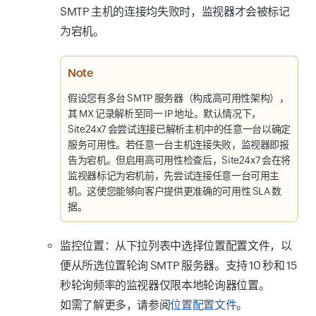
SMTP 主机的连接均失败时，监视器才会被标记
为宕机。
Note
假设您有多台 SMTP 服务器（构成高可用性架构），
其 MX 记录解析至同一 IP 地址。默认情况下，
Site24x7 会尝试连接已解析主机中的任意一台以确定
服务可用性。若任意一台主机连接失败，监视器即报
告为宕机。但启用高可用性检查后，Site24x7 会在将
监视器标记为宕机前，先尝试连接任意一台可用主
机。这使您能够向客户提供更准确的可用性 SLA 数
据。
监控位置
：从下拉列表中选择位置配置文件，以
便从所选位置轮询 SMTP 服务器。
支持 10 秒和 15
秒轮询频率的监视器仅限本地轮询器位置。
如需了解更多，请参阅
位置配置文件
。