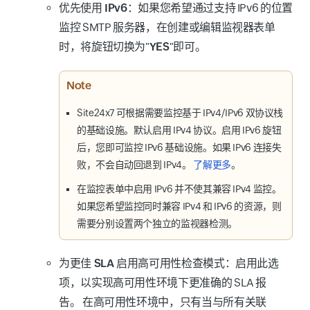
优先使用 IPv6
：如果您希望通过支持 IPv6 的位置
监控 SMTP 服务器，在创建或编辑监视器表单
时，将旋钮切换为"
YES
"即可。
Note
Site24x7 可根据需要监控基于 IPv4/IPv6 双协议栈
的基础设施。默认启用 IPv4 协议。启用 IPv6 旋钮
后，您即可监控 IPv6 基础设施。如果 IPv6 连接失
败，不会自动回退到 IPv4。
了解更多
。
在监控表单中启用 IPv6 并不使其兼容 IPv4 监控。
如果您希望监控同时兼容 IPv4 和 IPv6 的资源，则
需要分别设置两个独立的监视器检测。
为更佳 SLA 启用高可用性检查模式：
启用此选
项，以实现高可用性环境下更准确的 SLA 报
告。
在高可用性环境中，只有当与所有关联