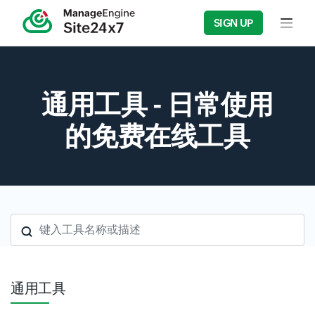
SIGN UP
Input f
通用工具 - 日常使用
的免费在线工具
键入工具名称或描述
通用工具