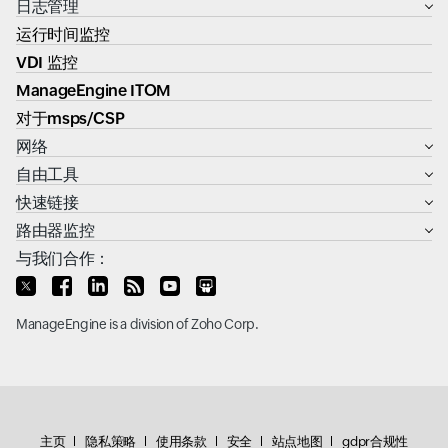
日志管理
运行时间监控
VDI 监控
ManageEngine ITOM
对于msps/CSP
网络
自由工具
快速链接
路由器监控
与我们合作：
ManageEngine
is a division of
Zoho Corp.
主页
隐私策略
使用条款
安全
站点地图
gdpr合规性