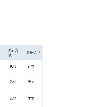
。
统计方
数据类型
式
总和
计数
总和
字节
节
总和
字节