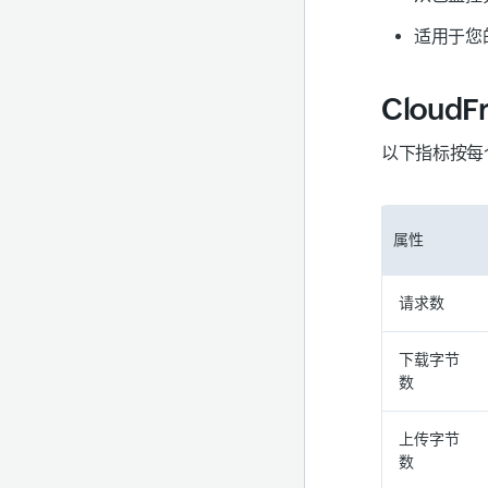
适用于您的
Cloud
以下指标按每
属性
请求数
下载字节
数
上传字节
数