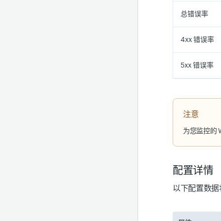
总错误率
4xx 错误率
5xx 错误率
注意
为您监控的 
配置详情
以下配置数据