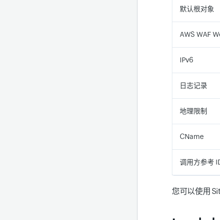
默认根对象
AWS WAF W
IPv6
日志记录
地理限制
CName
调用方参考 I
您可以使用 Sit