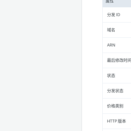
属性
分发 ID
域名
ARN
最后修改时
状态
分发状态
价格类别
HTTP 版本