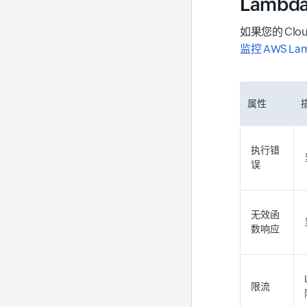
Lambd
如果您的 Clo
监控 AWS 
属性
执行错
误
无效函
数响应
限流