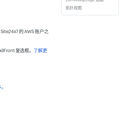
拓扑视图
te24x7 的 AWS 账户之
dFront 复选框。
了解更
多。