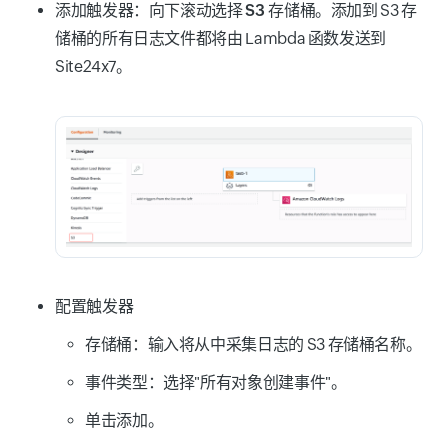
添加触发器：
向下滚动选择
S3 存储桶
。添加到 S3 存
储桶的所有日志文件都将由 Lambda 函数发送到
Site24x7。
配置触发器
存储桶：
输入将从中采集日志的 S3 存储桶名称。
事件类型：
选择"所有对象创建事件"。
单击
添加
。