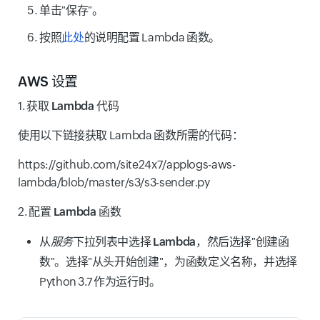
单击"保存"。
按照
此处
的说明配置 Lambda 函数。
AWS 设置
1.
获取 Lambda 代码
使用以下链接获取 Lambda 函数所需的代码：
https://github.com/site24x7/applogs-aws-
lambda/blob/master/s3/s3-sender.py
2.
配置 Lambda 函数
从
服务
下拉列表中选择
Lambda
，然后选择"创建函
数"。选择"从头开始创建"，为函数定义名称，并选择
Python 3.7 作为运行时。