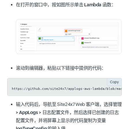
在打开的窗口中，按如图所示单击
Lambda 函数
：
滚动到编辑器，粘贴以下链接中提供的代码：
Copy
https://github.com/site24x7/applogs-aws-lambda/blob/master
输入代码后，导航至 Site24x7 Web 客户端，选择
管理
> AppLogs > 日志配置文件
，然后选择已创建的
日志
配置文件
，并将屏幕上显示的代码复制为变量
logTypeConfig
的输入值。