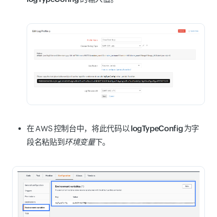
在 AWS 控制台中，将此代码以
logTypeConfig
为字
段名粘贴到
环境变量
下。