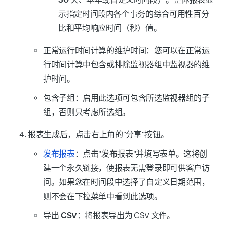
示指定时间段内各个事务的综合
可用性百分
比
和
平均响应时间（秒）
值。
正常运行时间计算的维护时间
：您可以在正常运
行时间计算中包含或排除监视器组中监视器的维
护时间。
包含子组
：启用此选项可包含所选监视器组的子
组，否则只考虑所选组。
报表生成后，点击右上角的"
分享
"按钮。
发布报表
：点击"发布报表"并填写表单。这将创
建一个永久链接，使报表无需登录即可供客户访
问。如果您在时间段中选择了自定义日期范围，
则不会在下拉菜单中看到此选项。
导出 CSV
：将报表导出为 CSV 文件。