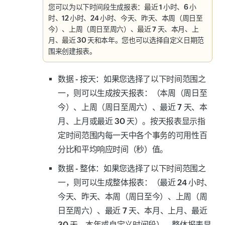
您可以为以下时间段生成报表：
最近 1 小时、6 小
时、12 小时、24 小时、今天、昨天、本周（周日至
今）、上周（周日至周六）、最近 7 天、本月、上
月、最近 30 天和本年
。您也可以选择自定义日期范
围来创建报表。
数据 - 按天：
如果您选择了以下时间范围之
一，则可以生成
按天报表
：
（本周（周日至
今）、上周（周日至周六）、最近 7 天、本
月、上月或最近 30 天）
。按天报表显示指
定时间范围内每一天中各个事务的
可用性百
分比
和
平均响应时间（秒）
值。
数据 - 整体：
如果您选择了以下时间范围之
一，则可以生成整体报表：
（最近 24 小时、
今天、昨天、本周（周日至今）、上周（周
日至周六）、最近 7 天、本月、上月、最近
30 天、本年或自定义时间段）
。
整体报表
显