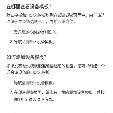
在哪里查看设备模板？
默认模板和自定义模板均列在
设备模板
页面中。由于该选
项位于主
网络
选项卡上，导航非常方便。
登录您的
Site24x7 账户
。
导航至
网络
>
设备模板
。
如何添加设备模板？
如果没有预设模板能准确描述您的设备，您可以创建一个
适合该设备的自定义模板。
导航至
网络
>
设备模板
。
在
设备模板
页面，单击右上角的
添加设备模板
，并按
图 1 所示输入以下信息。