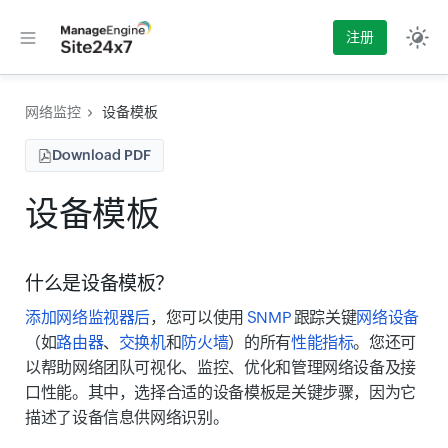
注册
网络监控
设备模板
Download PDF
设备模板
什么是设备模板？
添加网络监视器后
，您可以使用
SNMP
跟踪关键
网络设备
（如
路由器
、
交换机
和
防火墙
）的所有
性能指标
。您还可
以帮助网络团队可视化、监控、优化和管理网络设备及接
口性能。其中，选择合适的设备模板是关键步骤，因为它
描述了设备信息供网络识别。