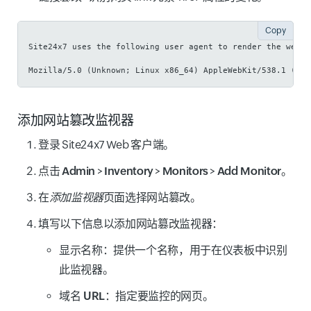
Copy
Site24x7 uses the following user agent to render the web p
Mozilla/5.0 (Unknown; Linux x86_64) AppleWebKit/538.1 (KHT
添加网站篡改监视器
登录 Site24x7 Web 客户端。
点击
Admin
>
Inventory
>
Monitors
>
Add Monitor
。
在
添加监视器
页面选择
网站篡改
。
填写以下信息以添加网站篡改监视器：
显示名称
：提供一个名称，用于在仪表板中识别
此监视器。
域名 URL
：指定要监控的网页。