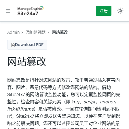
注册
Admin
添加监视器
网站篡改
Download PDF
网站篡改
网站篡改是指针对您网站的攻击，攻击者通过插入有害内
容、图片、恶意代码等方式修改您网站的结构。借助
Site24x7 的网站篡改监控功能，您可以定期监控网页的完
整性，检查内容和关键元素（即
img、script、anchor、
link 和 iframe
）是否被修改。一旦在轮询期间检测到不匹
配，Site24x7 将立即发送告警通知您，以便在客户受到影
响之前解决问题。您还可以监控公司员工对企业网站的意