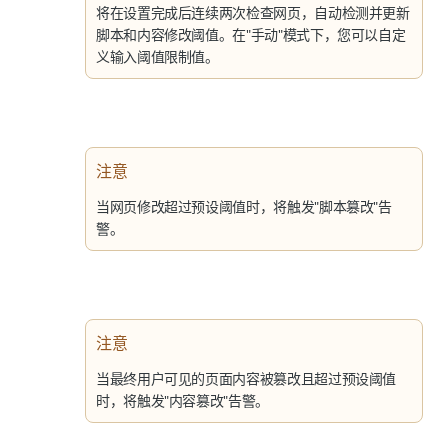
将在设置完成后连续两次检查网页，自动检测并更新
脚本和内容修改阈值。在"
手动
"模式下，您可以自定
义输入阈值限制值。
注意
当网页修改超过预设阈值时，将触发"脚本篡改"告
警。
注意
当最终用户可见的页面内容被篡改且超过预设阈值
时，将触发"内容篡改"告警。