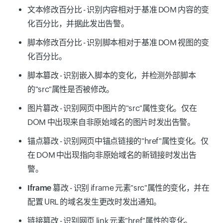
文本修改百分比
- 识别内容相对于基准 DOM 内容的变
化百分比，并据此发出告警。
脚本修改百分比
- 识别脚本相对于基准 DOM 视图的变
化百分比。
脚本篡改
- 识别嵌入脚本的变化，并检测外部脚本
的"src"属性是否被修改。
图片篡改
- 识别网页中图片的"src"属性变化。仅在
DOM 中出现来自非原始域名的图片时发出告警。
锚点篡改
- 识别网页中锚点链接的"href"属性变化。仅
在 DOM 中出现指向非原始域名的新链接时发出告
警。
Iframe 篡改
- 识别 iframe 元素"src"属性的变化，并在
配置 URL 的域名发生更改时发出通知。
链接篡改
- 识别网页 link 元素"href"属性的变化。