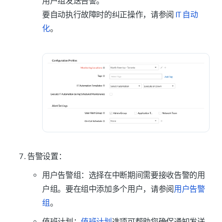
用户组发送告警。
要自动执行故障时的纠正操作，请参阅
IT 自动
化
。
告警设置：
用户告警组
：选择在中断期间需要接收告警的用
户组。要在组中添加多个用户，请参阅
用户告警
组
。
值班计划
：
值班计划
选项可帮助您确保通知发送