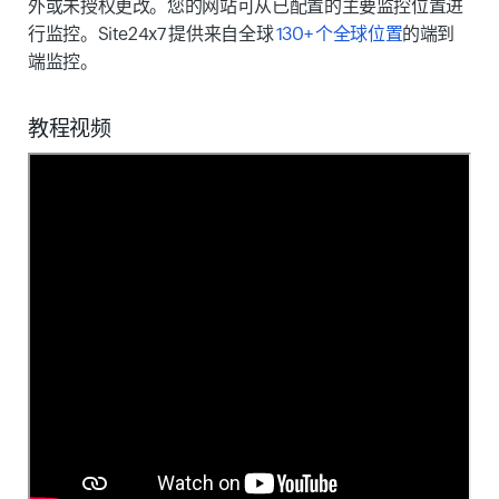
外或未授权更改。您的网站可从已配置的主要监控位置进
行监控。Site24x7 提供来自全球
130+ 个全球位置
的端到
端监控。
教程视频