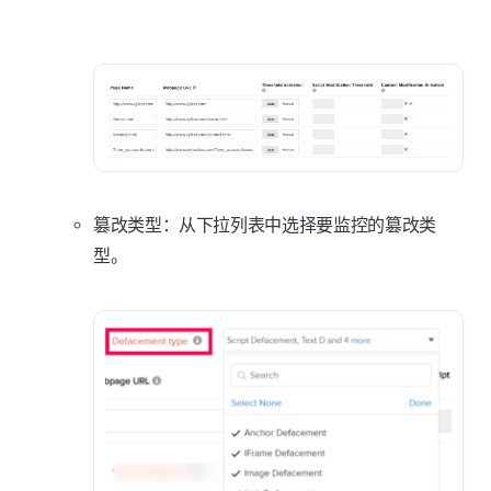
篡改类型
：从下拉列表中选择要监控的篡改类
型。