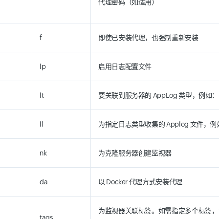
代理密码（如适用）
f
即使已安装代理，也强制重新安装
lp
启用日志配置文件
lt
要关联到服务器的 AppLog 类型，例如：-lt
lf
为指定日志类型收集的 Applog 文件，例如：-lf
nk
为克隆服务器创建监视器
da
以 Docker 代理方式安装代理
为监视器关联标签。如需指定多个标签，
tags