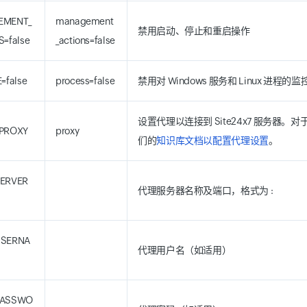
EMENT_
management
禁用启动、停止和重启操作
=false
_actions=false
=false
process=false
禁用对 Windows 服务和 Linux 进程的监
设置代理以连接到 Site24x7 服务器。对于
PROXY
proxy
们的
知识库文档以配置代理设置
。
ERVER
代理服务器名称及端口，格式为
:
USERNA
代理用户名（如适用）
PASSWO