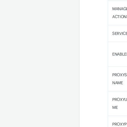
MANAG
ACTIONS
SERVICE
ENABLE
PROXYS
NAME
PROXY
ME
PROXY