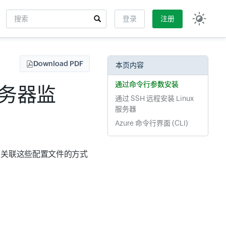
搜索
登录
注册
Input field
Download PDF
本页内容
通过命令行参数安装
务器监
通过 SSH 远程安装 Linux
服务器
Azure 命令行界面 (CLI)
。关联这些配置文件的方式