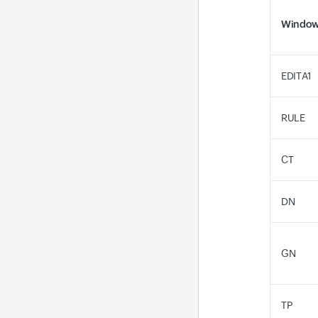
Window
EDITA1
RULE
CT
DN
GN
TP