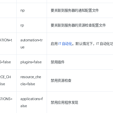
np
要关联到服务器的通知配置文件
rp
要关联到服务器的资源检查配置文件
TION=t
automation=tr
启用
IT 自动化
。默认情况下，IT 自动化
ue
=false
plugins=false
禁用插件
CE_CH
resource_che
禁用资源检查
lse
cks=false
ATIONS=
applications=f
禁用应用程序发现
alse