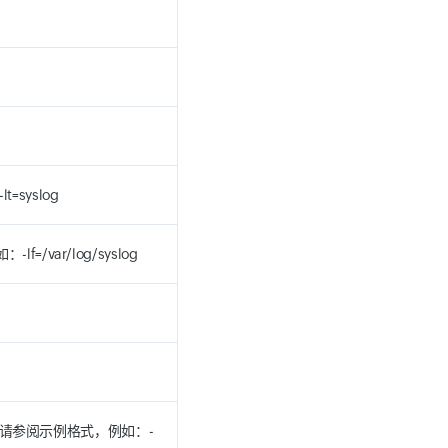
=syslog
=/var/log/syslog
请参阅示例格式，例如：-