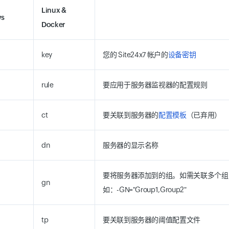
Linux &
s
Docker
key
您的 Site24x7 帐户的
设备密钥
rule
要应用于服务器监视器的配置规则
ct
要关联到服务器的
配置模板
（已弃用）
dn
服务器的显示名称
要将服务器添加到的组。如需关联多个组
gn
如：-GN="Group1,Group2"
tp
要关联到服务器的阈值配置文件