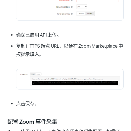
确保已启用 API 上传。
复制 HTTPS 端点 URL，以便在 Zoom Marketplace 中
按提示填入。
点击
保存
。
配置 Zoom 事件采集