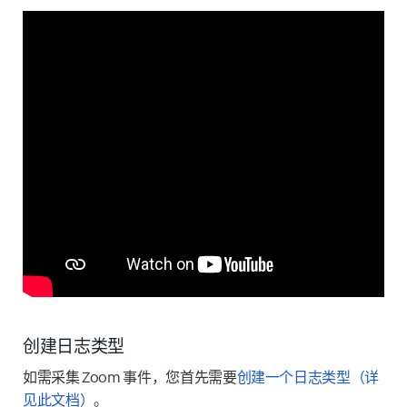
创建日志类型
如需采集 Zoom 事件，您首先需要
创建一个日志类型（详
见此文档）
。