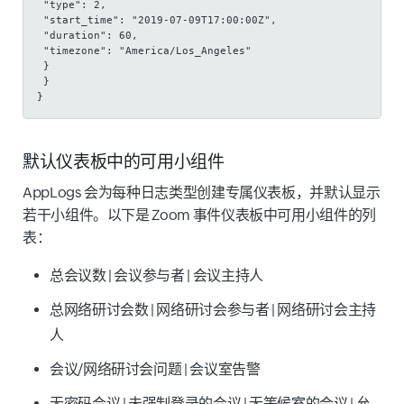
 "type": 2,
 "start_time": "2019-07-09T17:00:00Z",
 "duration": 60,
 "timezone": "America/Los_Angeles"
 }
 }
}
默认仪表板中的可用小组件
AppLogs 会为每种日志类型创建专属仪表板，并默认显示
若干小组件。以下是 Zoom 事件仪表板中可用小组件的列
表：
总会议数 | 会议参与者 | 会议主持人
总网络研讨会数 | 网络研讨会参与者 | 网络研讨会主持
人
会议/网络研讨会问题 | 会议室告警
无密码会议 | 未强制登录的会议 | 无等候室的会议 | 允