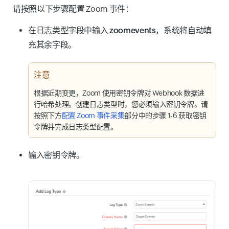
请按照以下步骤配置 Zoom 事件：
在
日志类型
字段中输入
zoomevents
，系统将自动填
充其余字段。
注意
根据近期变更，Zoom 使用密钥令牌对 Webhook 数据进
行哈希处理。创建日志类型时，您必须输入密钥令牌。请
按照下方
配置 Zoom 事件采集
部分中的步骤 1-6 获取密钥
令牌并完成日志类型配置。
输入密钥令牌。