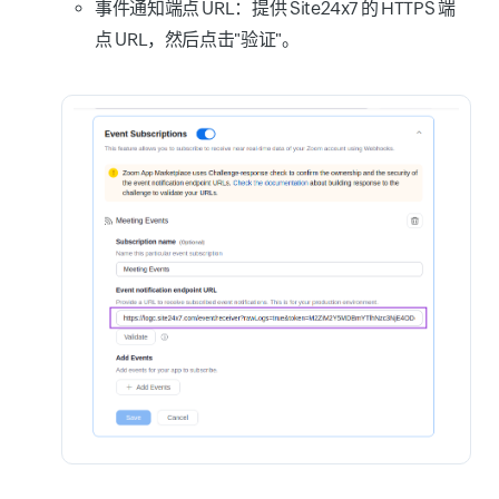
事件通知端点 URL：提供 Site24x7 的 HTTPS 端
点 URL，然后点击"验证"。