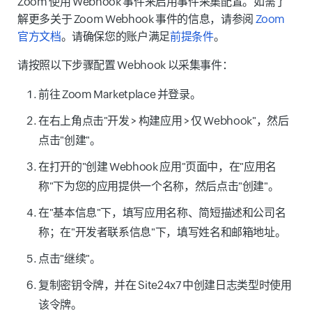
Zoom 使用 Webhook 事件来启用事件采集配置。如需了
解更多关于 Zoom Webhook 事件的信息，请参阅
Zoom
官方文档
。请确保您的账户满足
前提条件
。
请按照以下步骤配置 Webhook 以采集事件：
前往 Zoom Marketplace 并登录。
在右上角点击"开发 > 构建应用 > 仅 Webhook"，然后
点击"创建"。
在打开的"创建 Webhook 应用"页面中，在"应用名
称"下为您的应用提供一个名称，然后点击"创建"。
在"基本信息"下，填写应用名称、简短描述和公司名
称；在"开发者联系信息"下，填写姓名和邮箱地址。
点击"继续"。
复制密钥令牌，并在 Site24x7 中创建日志类型时使用
该令牌。