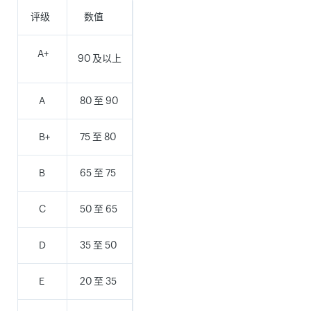
评级
数值
A+
90 及以上
A
80 至 90
B+
75 至 80
B
65 至 75
C
50 至 65
D
35 至 50
E
20 至 35