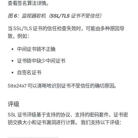
查看签名算法详情。
图 6：监视器宕机（SSL/TLS 证书不受信任）
当 SSL/TLS 证书的信任检查失败时，可能由多种原因导
致，例如：
中间证书链不正确
证书链中缺少中间证书
自签名证书
Site24x7 可以清晰地识别证书不受信任的确切原因。
评级
SSL 证书评级基于支持的协议、支持的密码套件、证书密
钥交换大小和证书漏洞进行计算。 我们支持以下评级：