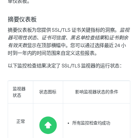
单仪表板
。
摘要仪表板
摘要仪表板为您提供 SSL/TLS 证书关键指标的洞察。
监视
器可用性状态、证书可信度、黑名单检查结果
和
证书剩余
有效天数
显示在顶部横幅中。您可以通过选择最近 24 小
时到一年内的时间范围来自定义这些报表。
以下监控检查结果决定了 SSL/TLS 监视器的运行状态：
监视器
状态图标
影响监视器状态的条件
状态
正常
所有监控检查均成功