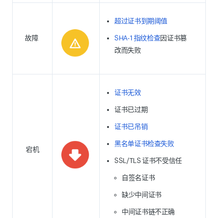
超过证书到期阈值
故障
SHA-1 指纹检查
因证书篡
改而失败
证书无效
证书已过期
证书已吊销
黑名单证书检查失败
宕机
SSL/TLS 证书不受信任
自签名证书
缺少中间证书
中间证书链不正确