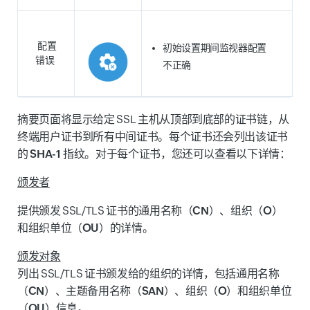
配置
初始设置期间监视器配置
错误
不正确
摘要页面将显示给定 SSL 主机从顶部到底部的证书链，从
终端用户证书到所有中间证书
。每个证书还会列出该证书
的
SHA-1 指纹
。对于每个证书，您还可以查看以下详情：
颁发者
提供颁发 SSL/TLS 证书的
通用名称（CN）
、
组织（O）
和
组织单位（OU）
的详情。
颁发对象
列出 SSL/TLS 证书颁发给的组织的详情，包括
通用名称
（CN）
、
主题备用名称（SAN）
、
组织（O）
和
组织单位
（OU）
信息。