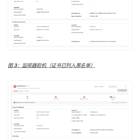
图 3：监视器宕机（证书已列入黑名单）