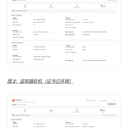
图 2：监视器宕机（证书已吊销）