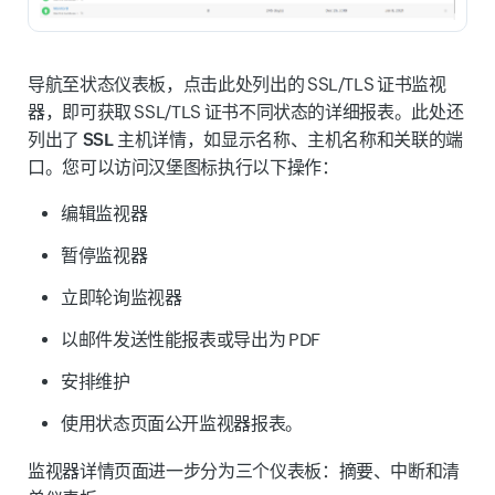
导航至状态仪表板，点击此处列出的 SSL/TLS 证书监视
器，即可获取 SSL/TLS 证书不同状态的详细报表。此处还
列出了
SSL 主机详情
，如
显示名称
、
主机名称
和关联的
端
口
。您可以访问汉堡图标执行以下操作：
编辑监视器
暂停监视器
立即轮询监视器
以邮件发送性能报表或导出为 PDF
安排维护
使用状态页面公开监视器报表。
监视器详情页面进一步分为三个仪表板：
摘要
、
中断
和
清