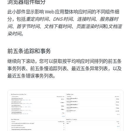
浏览器组件细分
此小部件显示影响 Web 应用整体响应时间的不同组件细
分，包括
重定向时间
、
DNS 时间
、
连接时间
、
服务器时
间
、
首字节时间
、
文档下载时间
、
页面渲染时间
和
文档渲
染时间
。
前五条追踪和事务
继续向下滚动，您可以获取按平均响应时间排列的前五条
事务列表、前五条慢追踪列表、最近五条异常列表，以及
最近五条错误事务列表。