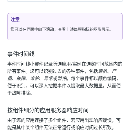
注意
您可以在界面中向下滚动，查看上述每项指标的图形展示。
事件时间线
事件时间线小部件记录所选应用/实例在选定时间范围内的
所有事件。您可以识别过去的各种事件，包括
宕机
、
严
重
、
故障
、
维护
、
异常
或
暂停
。每个事件都以颜色编码，
便于识别。可以深入挖掘事件以提取最大数据量，从而便
于故障排除。
按组件细分的应用服务器响应时间
由于您的应用连接了多个组件，若应用出现响应缓慢，可
能是其中某个组件无法正常运行或响应时间过长所致。