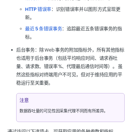
HTTP 错误率
：识别错误率并以图形方式呈现更
新。
最近 5 条错误事务
：追踪最近五条错误事务的指
标。
后台事务：
除 Web 事务的附加指标外，所有其他指标
也适用于后台事务（包括平均响应时间、请求吞吐
量、请求数、错误率 %、代理最后通信时间等）。 虽
然这些指标对终端用户不可见，但对于维持应用的平
稳运行至关重要。
注意
数据吞吐量的可见性因采集代理不同而有所差异。
通过访问以下选项卡，可获取应用的各种参数和指标。