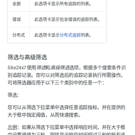
全部
此选项卡显示所有追踪的列表。
错误
此选项卡显示包含错误的追踪列表。
分布式
此选项卡显示
分布式追踪
列表。
筛选与高级筛选
Site24x7 使用
筛选
和
高级筛选
选项，根据多个搜索条件识
别追踪记录。您可以对筛选后的追踪记录执行所需操作。
可将筛选器应用于以下三个类别中的任意一个：
筛选：
您可以从
筛选
下拉菜单中选择任意追踪指标，并在提供的
大于
框中指定阈值，从而快速搜索。
示例
：如果从
筛选
下拉菜单中选择
响应时间
，并在
大于
框
中设置阈值为三秒，则将显示响应时间超过三秒的所有追