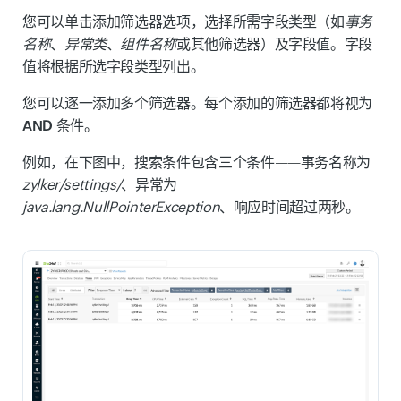
您可以单击
添加筛选器
选项，选择所需字段类型（如
事务
名称
、
异常类
、
组件名称
或其他筛选器）及字段值。字段
值将根据所选字段类型列出。
您可以逐一添加多个筛选器。每个添加的筛选器都将视为
AND 条件
。
例如，在下图中，搜索条件包含三个条件——事务名称为
zylker/settings/
、异常为
java.lang.NullPointerException
、响应时间超过两秒。