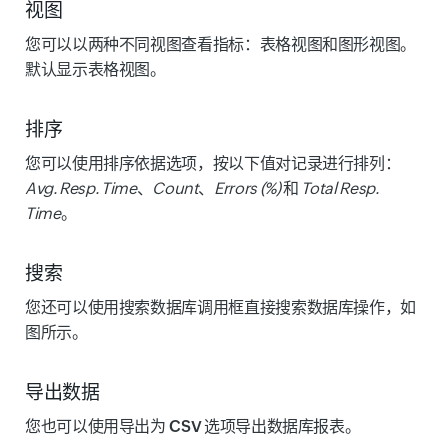
视图
您可以以两种不同视图查看指标：
表格视图
和
图形视图
。
默认显示
表格视图
。
排序
您可以使用
排序依据
选项，按以下值对记录进行排列：
Avg. Resp. Time
、
Count
、
Errors (%)
和
Total Resp.
Time
。
搜索
您还可以使用
搜索数据库调用
框直接搜索数据库操作，如
图所示。
导出数据
您也可以使用
导出为 CSV
选项导出数据库报表。