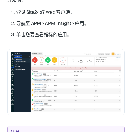
登录
Site24x7
Web 客户端。
导航至
APM
>
APM Insight
>
应用
。
单击您要查看指标的应用。